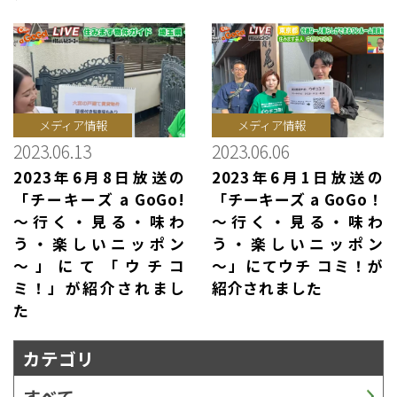
メディア情報
メディア情報
2023.06.13
2023.06.06
2023年6月8日放送の
2023年6月1日放送の
「チーキーズ a GoGo!
「チーキーズ a GoGo！
～行く・見る・味わ
～行く・見る・味わ
う・楽しいニッポン
う・楽しいニッポン
～」にて「ウチコ
～」にてウチ コミ！が
ミ！」が紹介されまし
紹介されました
た
カテゴリ
すべて