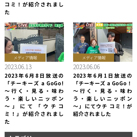
コミ！が紹介されまし
た
メディア情報
メディア情報
2023.06.13
2023.06.06
2023年6月8日放送の
2023年6月1日放送の
「チーキーズ a GoGo!
「チーキーズ a GoGo！
～行く・見る・味わ
～行く・見る・味わ
う・楽しいニッポン
う・楽しいニッポン
～」にて「ウチコ
～」にてウチ コミ！が
ミ！」が紹介されまし
紹介されました
た