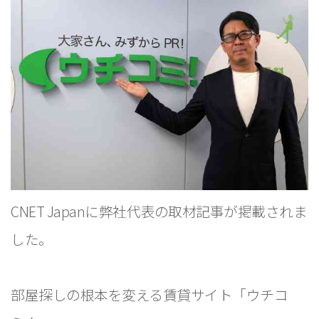
CNET Japanに弊社代表の取材記事が掲載されま
した。
部屋探しの根本を変える賃貸サイト「ウチコ