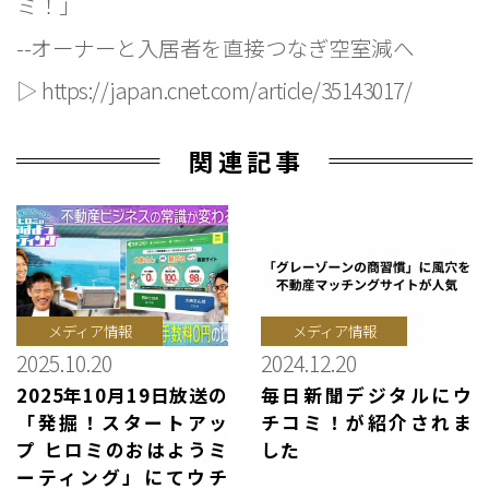
ミ！」
--オーナーと入居者を直接つなぎ空室減へ
▷
https://japan.cnet.com/article/35143017/
関連記事
メディア情報
メディア情報
2025.10.20
2024.12.20
2025年10月19日放送の
毎日新聞デジタルにウ
「発掘！スタートアッ
チコミ！が紹介されま
プ ヒロミのおはようミ
した
ーティング」にてウチ