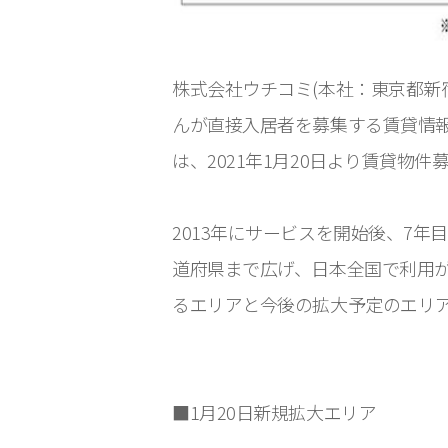
株式会社ウチコミ(本社：東京都新
んが直接入居者を募集する賃貸情報サイト「ウ
は、2021年1月20日より賃貸物
2013年にサービスを開始後、7年
道府県まで広げ、日本全国で利用
るエリアと今後の拡大予定のエリ
■1月20日新規拡大エリア