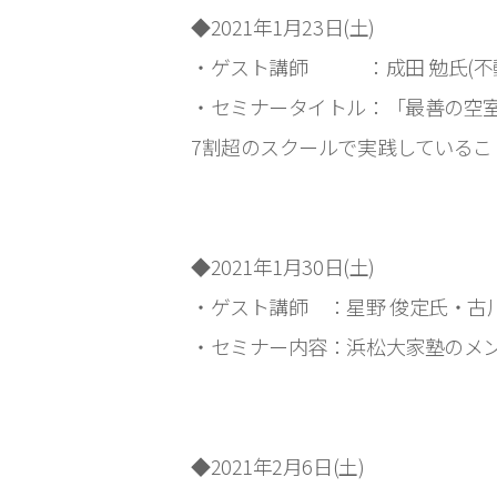
◆2021年1月23日(土)
・ゲスト講師 ：成田 勉氏(不
・セミナータイトル：「最善の空
7割超のスクールで実践しているこ
◆2021年1月30日(土)
・ゲスト講師 ：星野 俊定氏・古川
・セミナー内容：浜松大家塾のメ
◆2021年2月6日(土)