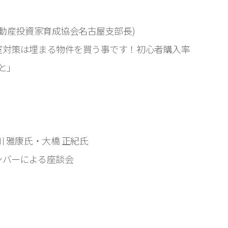
動産投資家育成協会名古屋支部長)
室対策は埋まる物件を買う事です！初心者購入率
と」
 雅康氏・大橋 正紀氏
ンバーによる座談会