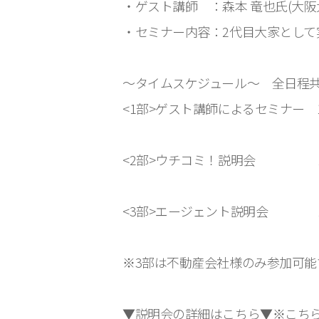
・ゲスト講師 ：森本 竜也氏(大阪
・セミナー内容：2代目大家として
～タイムスケジュール～ 全日程
<1部>ゲスト講師によるセミナー 1
<2部>ウチコミ！説明会 14時
<3部>エージェント説明会 15時
※3部は不動産会社様のみ参加可能
▼説明会の詳細はこちら▼※こち