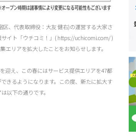
宿区、代表取締役：大友 健右)の運営する大家さ
チコミ！」( https://uchicomi.com/ )
件募集エリアを拡大したことをお知らせします。
目を迎え、この春にはサービス提供エリアを47都
ができるようになります。この度、新たに拡大す
アは以下の通りです。