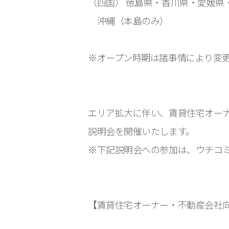
（四国） 徳島県・香川県・愛媛県
沖縄（本島のみ）
※オープン時期は諸事情により変
エリア拡大に伴い、賃貸住宅オー
説明会を開催いたします。
※下記説明会への参加は、ウチコ
【賃貸住宅オーナー・不動産会社