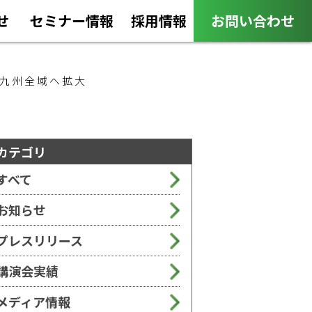
せ
セミナー情報
採用情報
お問い合わせ
・九州全域へ拡大
カテゴリ
すべて
お知らせ
プレスリリース
講演会実績
メディア情報