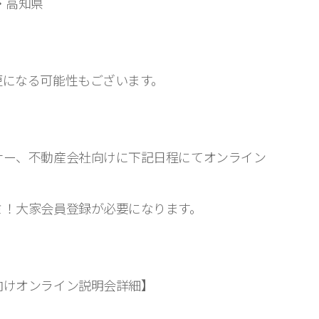
・高知県
更になる可能性もございます。
ナー、不動産会社向けに下記日程にてオンライン
ミ！大家会員登録が必要になります。
向けオンライン説明会詳細】