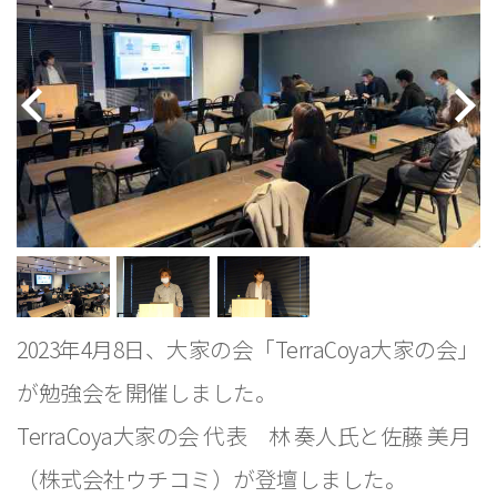
2023年4月8日、大家の会「TerraCoya大家の会」
が勉強会を開催しました。
TerraCoya大家の会 代表 林 奏人氏と佐藤 美月
（株式会社ウチコミ）が登壇しました。