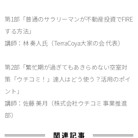
第1部「普通のサラリーマンが不動産投資でFIRE
する方法」
講師：林 奏人氏（TerraCoya大家の会 代表）
第2部「繁忙期が過ぎてもあきらめない空室対
策「ウチコミ！」達人はどう使う？活用のポイ
ント」
講師：佐藤 美月（株式会社ウチコミ 事業推進
部）
関連記事