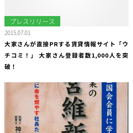
プレスリリース
2015.07.01
大家さんが直接PRする賃貸情報サイト「ウ
チコミ！」 大家さん登録者数1,000人を突
破！