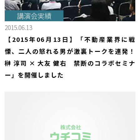
講演会実績
2015.06.13
【2015年06月13日】「不動産業界に戦
慄、二人の怒れる男が激裏トークを連発！
榊 淳司 × 大友 健右 禁断のコラボセミナ
ー」を開催しました