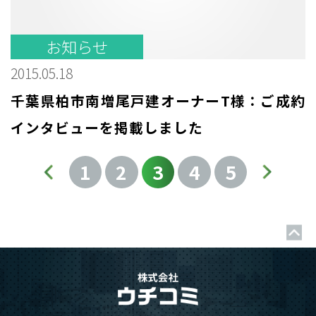
お知らせ
2015.05.18
千葉県柏市南増尾戸建オーナーT様：ご成約
インタビューを掲載しました
1
2
3
4
5