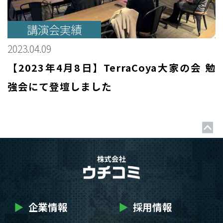
講演会実績
2023.04.09
【2023年4月8日】TerraCoya大家の会 勉
強会にて登壇しました
▶
企業情報
▶
採用情報